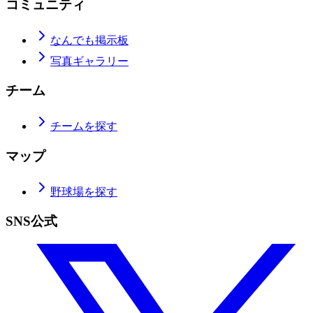
コミュニティ
なんでも掲示板
写真ギャラリー
チーム
チームを探す
マップ
野球場を探す
SNS公式