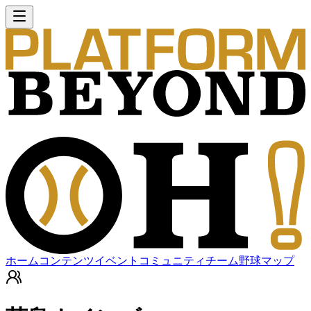
ホーム
コンテンツ
イベント
コミュニティ
チーム
野球マップ