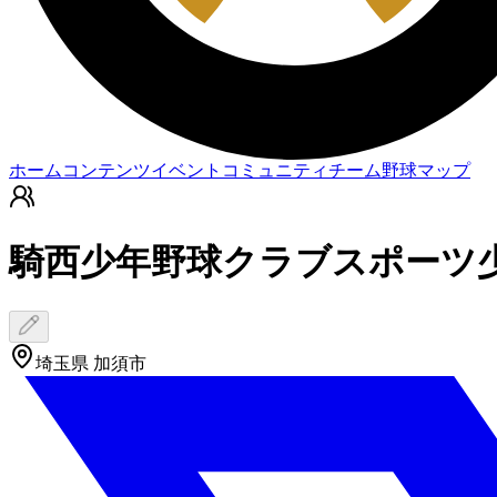
ホーム
コンテンツ
イベント
コミュニティ
チーム
野球マップ
騎西少年野球クラブスポーツ
埼玉県 加須市