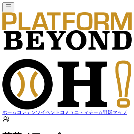
ホーム
コンテンツ
イベント
コミュニティ
チーム
野球マップ