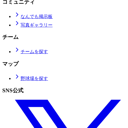
コミュニティ
なんでも掲示板
写真ギャラリー
チーム
チームを探す
マップ
野球場を探す
SNS公式