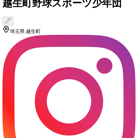
越生町野球スポーツ少年団
埼玉県 越生町