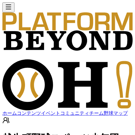
ホーム
コンテンツ
イベント
コミュニティ
チーム
野球マップ