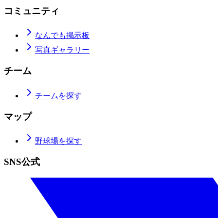
コミュニティ
なんでも掲示板
写真ギャラリー
チーム
チームを探す
マップ
野球場を探す
SNS公式