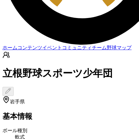
ホーム
コンテンツ
イベント
コミュニティ
チーム
野球マップ
立根野球スポーツ少年団
岩手県
基本情報
ボール種別
軟式