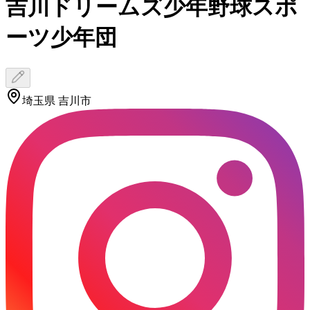
吉川ドリームズ少年野球スポ
ーツ少年団
埼玉県 吉川市