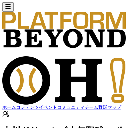
ホーム
コンテンツ
イベント
コミュニティ
チーム
野球マップ