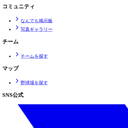
コミュニティ
なんでも掲示板
写真ギャラリー
チーム
チームを探す
マップ
野球場を探す
SNS公式