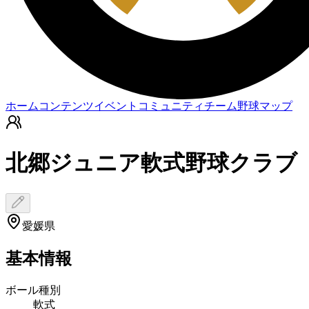
ホーム
コンテンツ
イベント
コミュニティ
チーム
野球マップ
北郷ジュニア軟式野球クラブ
愛媛県
基本情報
ボール種別
軟式