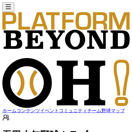
ホーム
コンテンツ
イベント
コミュニティ
チーム
野球マップ