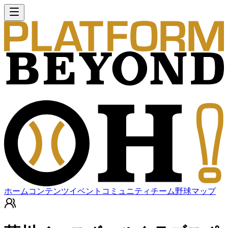
ホーム
コンテンツ
イベント
コミュニティ
チーム
野球マップ