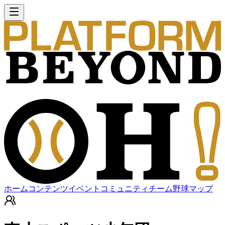
ホーム
コンテンツ
イベント
コミュニティ
チーム
野球マップ