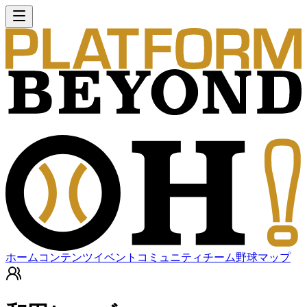
ホーム
コンテンツ
イベント
コミュニティ
チーム
野球マップ