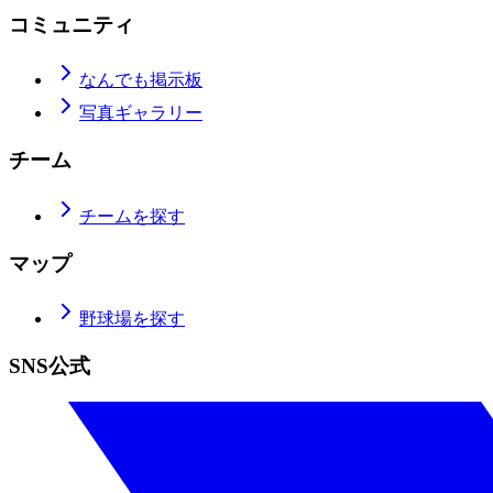
コミュニティ
なんでも掲示板
写真ギャラリー
チーム
チームを探す
マップ
野球場を探す
SNS公式