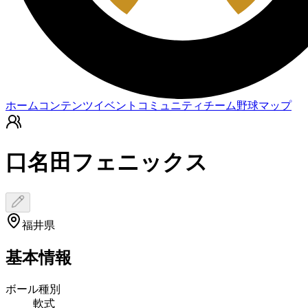
ホーム
コンテンツ
イベント
コミュニティ
チーム
野球マップ
口名田フェニックス
福井県
基本情報
ボール種別
軟式