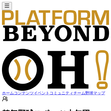
ホーム
コンテンツ
イベント
コミュニティ
チーム
野球マップ