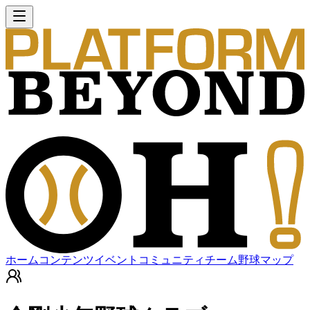
ホーム
コンテンツ
イベント
コミュニティ
チーム
野球マップ