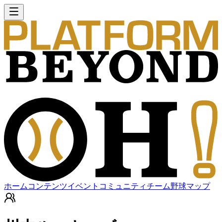
ホーム
コンテンツ
イベント
コミュニティ
チーム
野球マップ