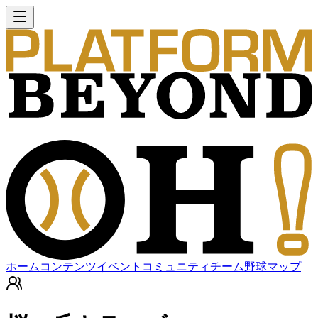
ホーム
コンテンツ
イベント
コミュニティ
チーム
野球マップ