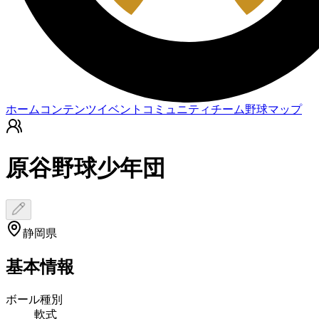
ホーム
コンテンツ
イベント
コミュニティ
チーム
野球マップ
原谷野球少年団
静岡県
基本情報
ボール種別
軟式