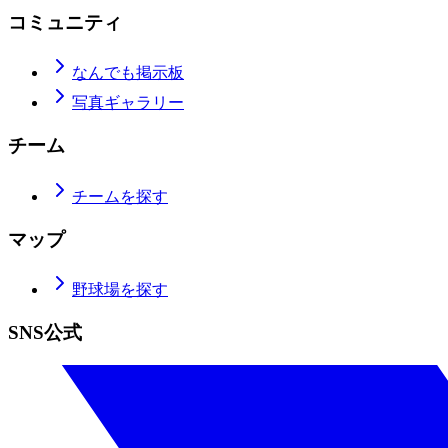
コミュニティ
なんでも掲示板
写真ギャラリー
チーム
チームを探す
マップ
野球場を探す
SNS公式