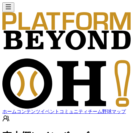
ホーム
コンテンツ
イベント
コミュニティ
チーム
野球マップ