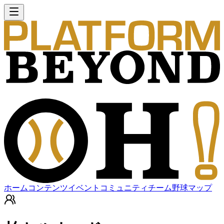
ホーム
コンテンツ
イベント
コミュニティ
チーム
野球マップ