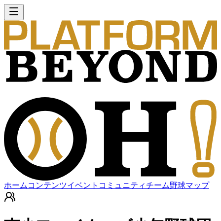
ホーム
コンテンツ
イベント
コミュニティ
チーム
野球マップ