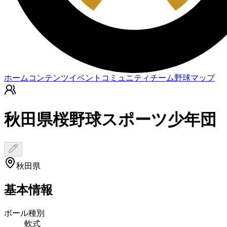
ホーム
コンテンツ
イベント
コミュニティ
チーム
野球マップ
秋田県桜野球スポーツ少年団
秋田県
基本情報
ボール種別
軟式