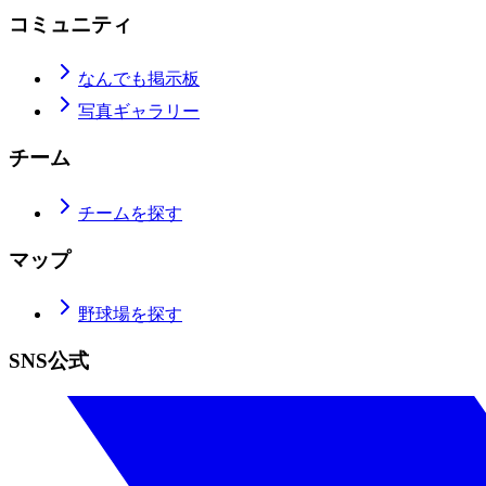
コミュニティ
なんでも掲示板
写真ギャラリー
チーム
チームを探す
マップ
野球場を探す
SNS公式