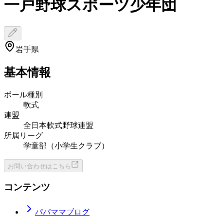
一戸野球スポーツ少年団
岩手県
基本情報
ボール種別
軟式
連盟
全日本軟式野球連盟
所属リーグ
学童部（小学生クラブ）
お問い合わせはこちら
コンテンツ
パパママブログ