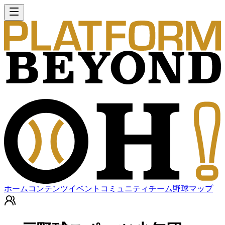
ホーム
コンテンツ
イベント
コミュニティ
チーム
野球マップ