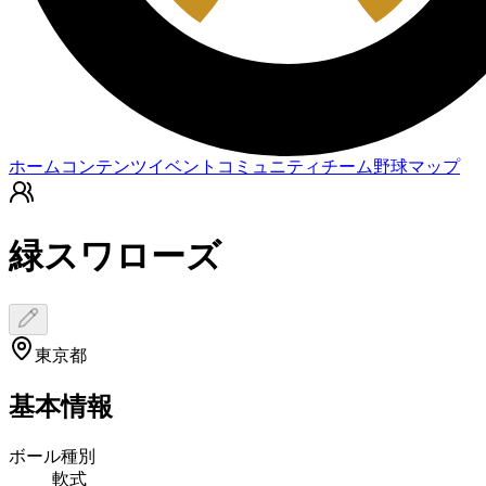
ホーム
コンテンツ
イベント
コミュニティ
チーム
野球マップ
緑スワローズ
東京都
基本情報
ボール種別
軟式