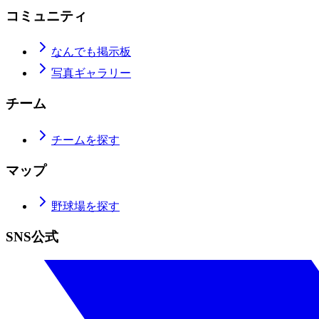
コミュニティ
なんでも掲示板
写真ギャラリー
チーム
チームを探す
マップ
野球場を探す
SNS公式