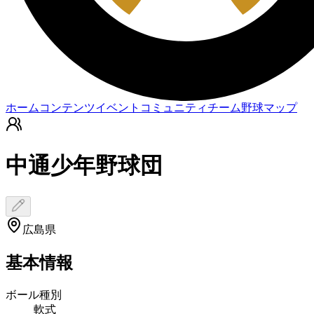
ホーム
コンテンツ
イベント
コミュニティ
チーム
野球マップ
中通少年野球団
広島県
基本情報
ボール種別
軟式