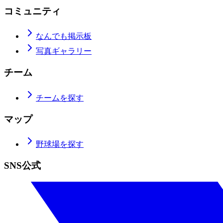
コミュニティ
なんでも掲示板
写真ギャラリー
チーム
チームを探す
マップ
野球場を探す
SNS公式