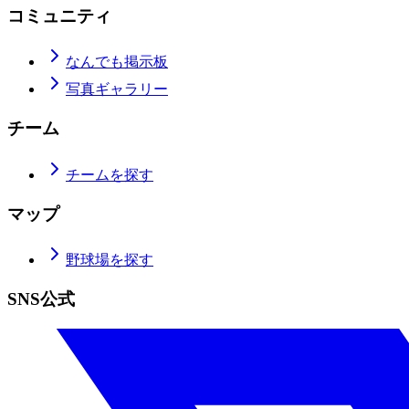
コミュニティ
なんでも掲示板
写真ギャラリー
チーム
チームを探す
マップ
野球場を探す
SNS公式