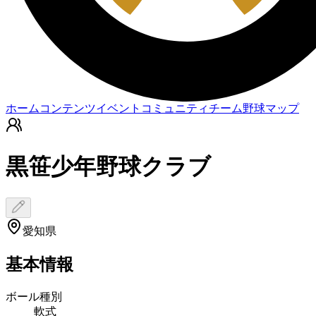
ホーム
コンテンツ
イベント
コミュニティ
チーム
野球マップ
黒笹少年野球クラブ
愛知県
基本情報
ボール種別
軟式