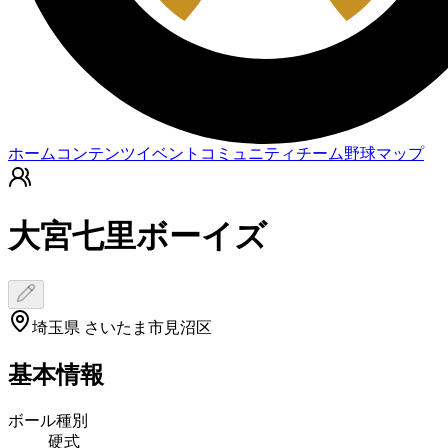
ホーム
コンテンツ
イベント
コミュニティ
チーム
野球マップ
大宮七里ボーイズ
埼玉県 さいたま市見沼区
基本情報
ボール種別
硬式