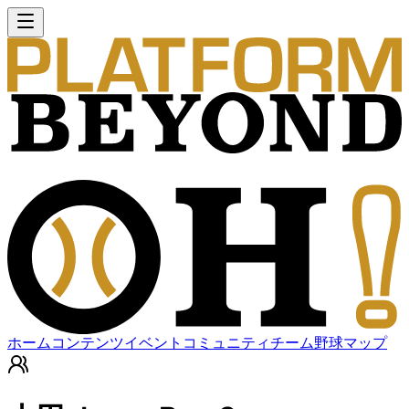
ホーム
コンテンツ
イベント
コミュニティ
チーム
野球マップ