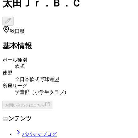
太田Ｊｒ．Ｂ．Ｃ
秋田県
基本情報
ボール種別
軟式
連盟
全日本軟式野球連盟
所属リーグ
学童部（小学生クラブ）
お問い合わせはこちら
コンテンツ
パパママブログ