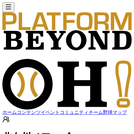
ホーム
コンテンツ
イベント
コミュニティ
チーム
野球マップ