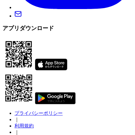
アプリダウンロード
プライバシーポリシー
｜
利用規約
｜