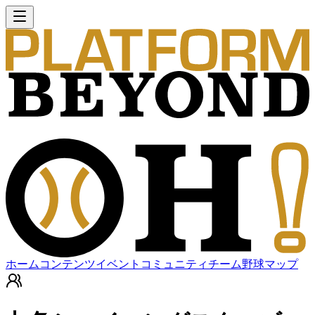
ホーム
コンテンツ
イベント
コミュニティ
チーム
野球マップ