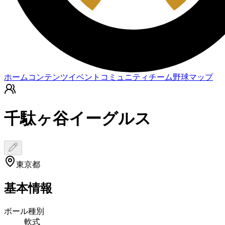
ホーム
コンテンツ
イベント
コミュニティ
チーム
野球マップ
千駄ヶ谷イーグルス
東京都
基本情報
ボール種別
軟式