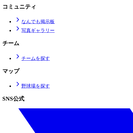
コミュニティ
なんでも掲示板
写真ギャラリー
チーム
チームを探す
マップ
野球場を探す
SNS公式