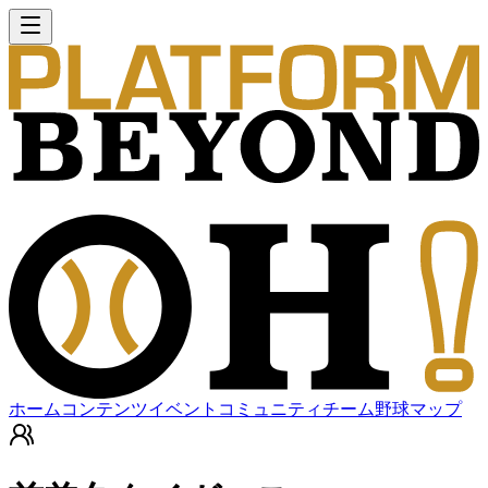
ホーム
コンテンツ
イベント
コミュニティ
チーム
野球マップ