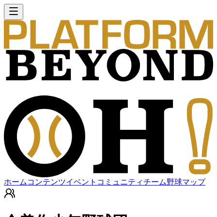
ホーム
コンテンツ
イベント
コミュニティ
チーム
野球マップ