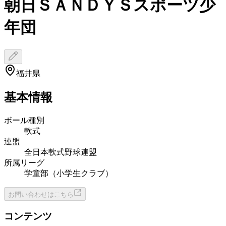
朝日ＳＡＮＤＹＳスポーツ少
年団
福井県
基本情報
ボール種別
軟式
連盟
全日本軟式野球連盟
所属リーグ
学童部（小学生クラブ）
お問い合わせはこちら
コンテンツ