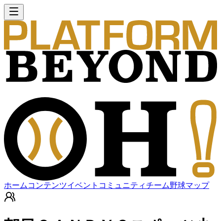
ホーム
コンテンツ
イベント
コミュニティ
チーム
野球マップ