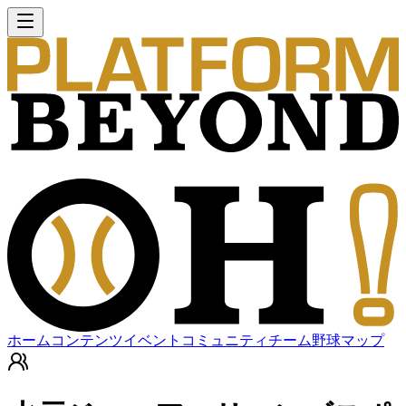
ホーム
コンテンツ
イベント
コミュニティ
チーム
野球マップ