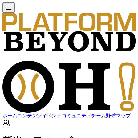
ホーム
コンテンツ
イベント
コミュニティ
チーム
野球マップ