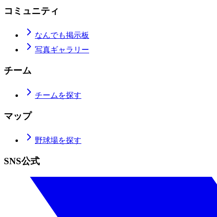
コミュニティ
なんでも掲示板
写真ギャラリー
チーム
チームを探す
マップ
野球場を探す
SNS公式