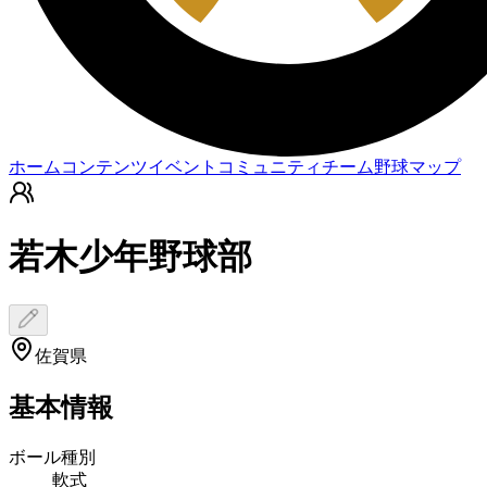
ホーム
コンテンツ
イベント
コミュニティ
チーム
野球マップ
若木少年野球部
佐賀県
基本情報
ボール種別
軟式