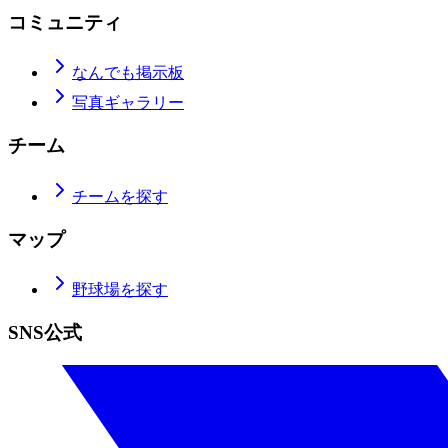
コミュニティ
なんでも掲示板
写真ギャラリー
チーム
チームを探す
マップ
野球場を探す
SNS公式