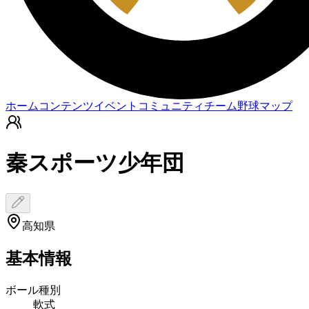
ホーム
コンテンツ
イベント
コミュニティ
チーム
野球マップ
秦スポーツ少年団
高知県
基本情報
ボール種別
軟式