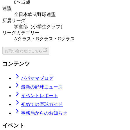
6〜12歳
連盟
全日本軟式野球連盟
所属リーグ
学童部（小学生クラブ）
リーグカテゴリー
Aクラス・Bクラス・Cクラス
お問い合わせはこちら
コンテンツ
パパママブログ
最新の野球ニュース
イベントレポート
初めての野球ガイド
事務局からのお知らせ
イベント