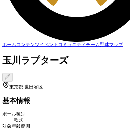
ホーム
コンテンツ
イベント
コミュニティ
チーム
野球マップ
玉川ラプターズ
東京都 世田谷区
基本情報
ボール種別
軟式
対象年齢範囲