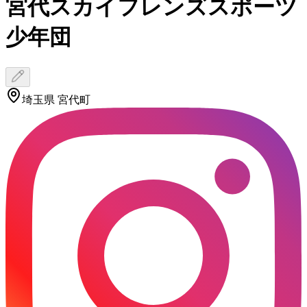
宮代スカイフレンズスポーツ
少年団
埼玉県 宮代町