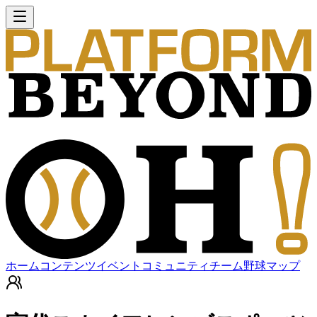
ホーム
コンテンツ
イベント
コミュニティ
チーム
野球マップ