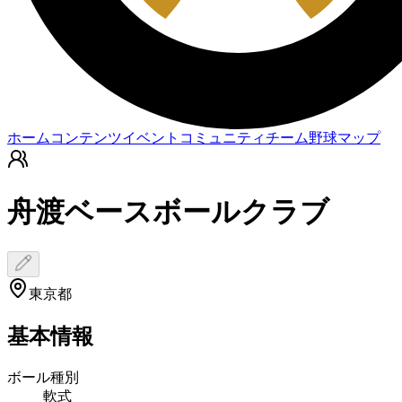
ホーム
コンテンツ
イベント
コミュニティ
チーム
野球マップ
舟渡ベースボールクラブ
東京都
基本情報
ボール種別
軟式