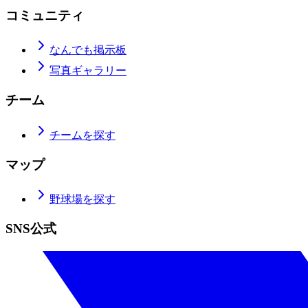
コミュニティ
なんでも掲示板
写真ギャラリー
チーム
チームを探す
マップ
野球場を探す
SNS公式