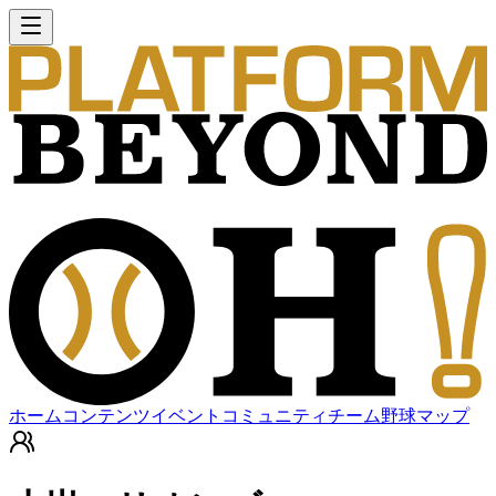
ホーム
コンテンツ
イベント
コミュニティ
チーム
野球マップ