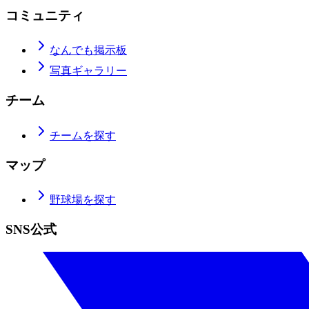
コミュニティ
なんでも掲示板
写真ギャラリー
チーム
チームを探す
マップ
野球場を探す
SNS公式