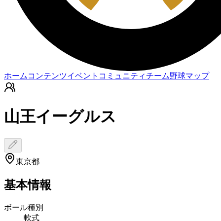
ホーム
コンテンツ
イベント
コミュニティ
チーム
野球マップ
山王イーグルス
東京都
基本情報
ボール種別
軟式