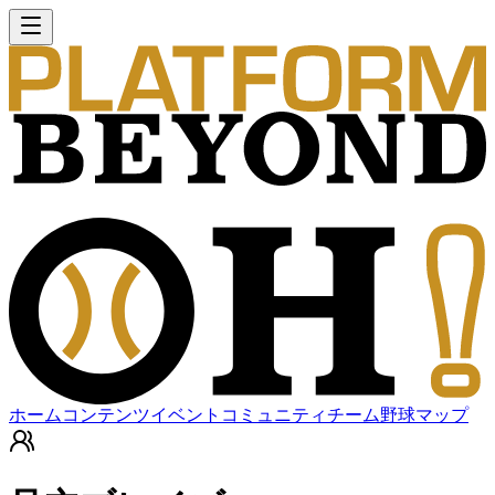
ホーム
コンテンツ
イベント
コミュニティ
チーム
野球マップ