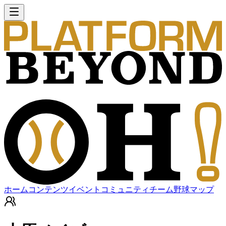
ホーム
コンテンツ
イベント
コミュニティ
チーム
野球マップ