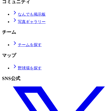
コミュニティ
なんでも掲示板
写真ギャラリー
チーム
チームを探す
マップ
野球場を探す
SNS公式