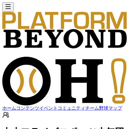
ホーム
コンテンツ
イベント
コミュニティ
チーム
野球マップ