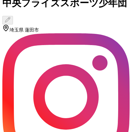
中央フライズスポーツ少年団
埼玉県 蓮田市