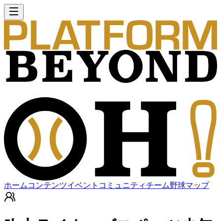
ホーム
コンテンツ
イベント
コミュニティ
チーム
野球マップ