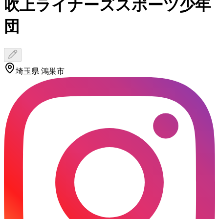
吹上ライナーズスポーツ少年
団
埼玉県 鴻巣市