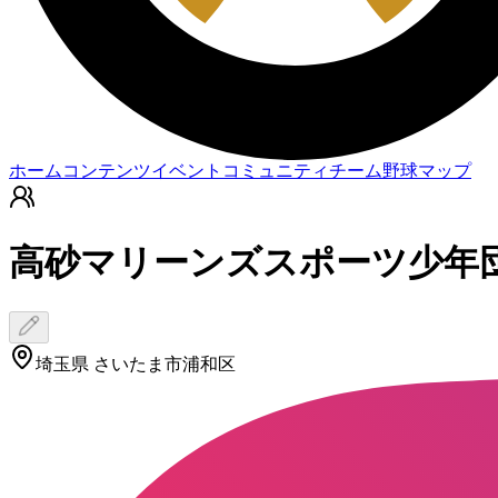
ホーム
コンテンツ
イベント
コミュニティ
チーム
野球マップ
高砂マリーンズスポーツ少年
埼玉県 さいたま市浦和区