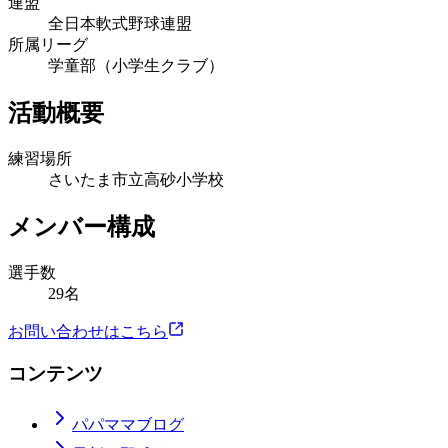
連盟
全日本軟式野球連盟
所属リーグ
学童部（小学生クラブ）
活動概要
練習場所
さいたま市立高砂小学校
メンバー構成
選手数
29名
お問い合わせはこちら
コンテンツ
パパママブログ