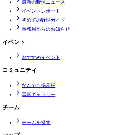
最新の野球ニュース
イベントレポート
初めての野球ガイド
事務局からのお知らせ
イベント
おすすめイベント
コミュニティ
なんでも掲示板
写真ギャラリー
チーム
チームを探す