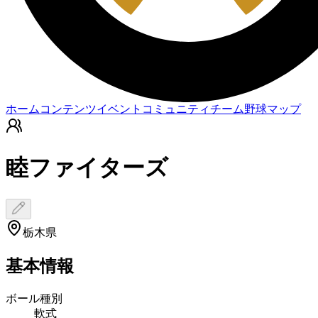
ホーム
コンテンツ
イベント
コミュニティ
チーム
野球マップ
睦ファイターズ
栃木県
基本情報
ボール種別
軟式