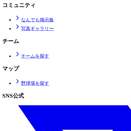
コミュニティ
なんでも掲示板
写真ギャラリー
チーム
チームを探す
マップ
野球場を探す
SNS公式