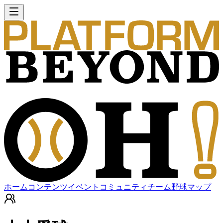
ホーム
コンテンツ
イベント
コミュニティ
チーム
野球マップ