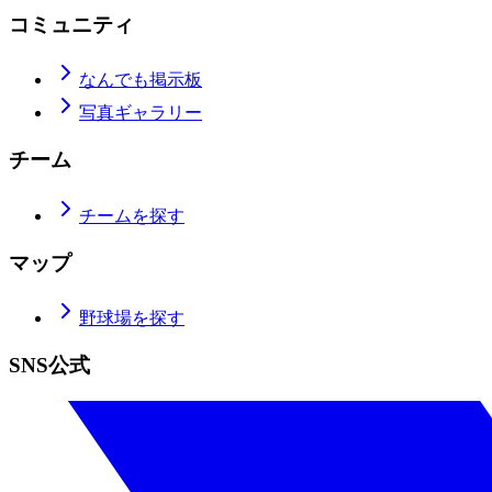
コミュニティ
なんでも掲示板
写真ギャラリー
チーム
チームを探す
マップ
野球場を探す
SNS公式