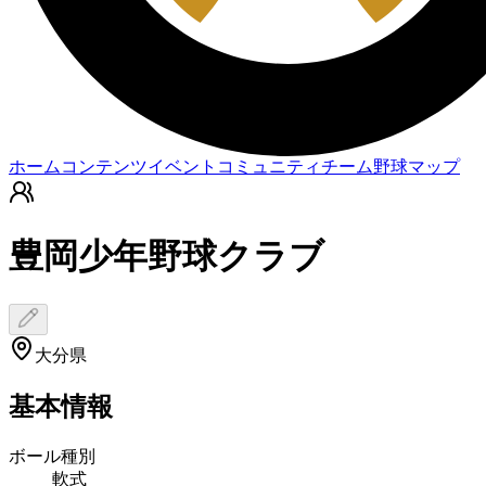
ホーム
コンテンツ
イベント
コミュニティ
チーム
野球マップ
豊岡少年野球クラブ
大分県
基本情報
ボール種別
軟式